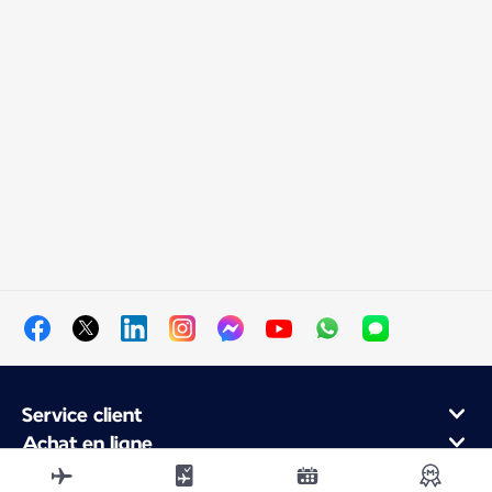
Service client
Achat en ligne
Programme de fidélité et partenaires