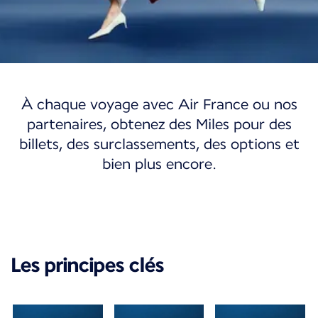
Flying Blue
À chaque voyage avec Air France ou nos
Flying Blue
partenaires, obtenez des Miles pour des
billets, des surclassements, des options et
Adhérez à notre programme de fidélité et
bien plus encore.
découvrez un monde d’opportunités.
Devenir membre
Mon compte
Les principes clés