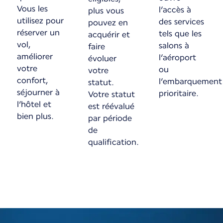
Vous les
l’accès à
plus vous
utilisez pour
des services
pouvez en
réserver un
tels que les
acquérir et
vol,
salons à
faire
améliorer
l’aéroport
évoluer
votre
ou
votre
confort,
l’embarquement
statut.
séjourner à
prioritaire.
Votre statut
l’hôtel et
est réévalué
bien plus.
par période
de
qualification.
Nouveau contenu disponible 1 sur 1