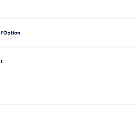
 l'Option
nt