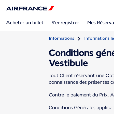
Acheter un billet
S'enregistrer
Mes Réserva
Informations
Informations lé
Conditions géné
Vestibule
Tout Client réservant une Opti
connaissance des présentes co
Contre le paiement du Prix, Air
Conditions Générales applica