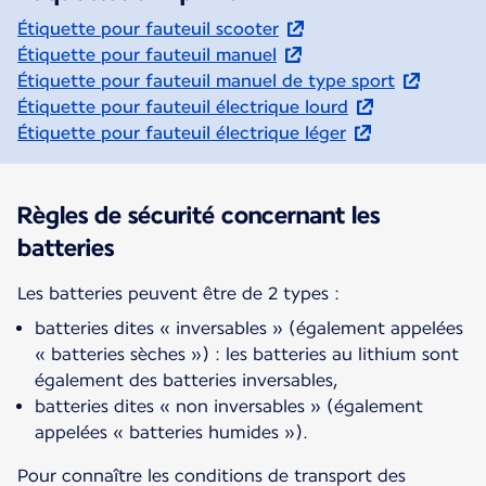
Étiquette pour fauteuil scooter
Étiquette pour fauteuil manuel
Étiquette pour fauteuil manuel de type sport
Étiquette pour fauteuil électrique lourd
Étiquette pour fauteuil électrique léger
Règles de sécurité concernant les
batteries
Les batteries peuvent être de 2 types :
batteries dites « inversables » (également appelées
« batteries sèches ») : les batteries au lithium sont
également des batteries inversables,
batteries dites « non inversables » (également
appelées « batteries humides »).
Pour connaître les conditions de transport des